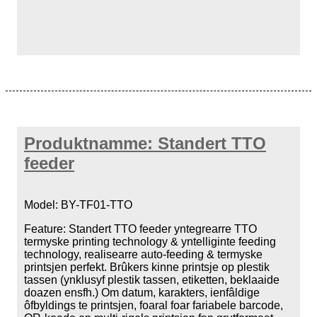
Produktnamme: Standert TTO
feeder
Model: BY-TF01-TTO
Feature: Standert TTO feeder yntegrearre TTO
termyske printing technology & yntelliginte feeding
technology, realisearre auto-feeding & termyske
printsjen perfekt. Brûkers kinne printsje op plestik
tassen (ynklusyf plestik tassen, etiketten, beklaaide
doazen ensfh.) Om datum, karakters, ienfâldige
ôfbyldings te printsjen, foaral foar fariabele barcode,