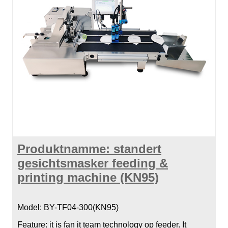
Produktnamme: standert
gesichtsmasker feeding &
printing machine (KN95)
Model: BY-TF04-300(KN95)
Feature: it is fan it team technology op feeder. It