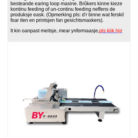
besteande earing loop masine. Brûkers kinne kieze
kontinu feeding of un-continu feeding neffens de
produksje eask. (Opmerking pls: d'r binne wat ferskil
foar iten en printsjen fan gesichtsmaskers).
It kin oanpast meitsje, mear ynformaasje,
pls klik hjir