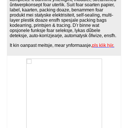
ûntwerpkonsept foar uterlik. Suit foar soarten papier,
label, kaarten, packing doaze, benammen foar
produkt mei statyske elektrisiteit, self-sealing, multi-
layer plestik doaze ensfh spesjale packing bags
kodearring, printsjen & tracing. D'r binne wat
opsjonele funksje foar seleksje, lykas dûbele
deteksje, auto-korrizjearje, automatysk ôfwize, ensfh.
It kin oanpast meitsje, mear ynformaasje,
pls klik hjir.