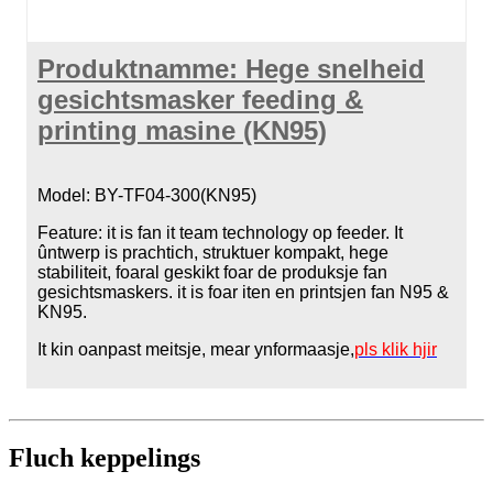
Produktnamme: Hege snelheid
gesichtsmasker feeding &
printing masine (KN95)
Model: BY-TF04-300(KN95)
Feature: it is fan it team technology op feeder. It
ûntwerp is prachtich, struktuer kompakt, hege
stabiliteit, foaral geskikt foar de produksje fan
gesichtsmaskers. it is foar iten en printsjen fan N95 &
KN95.
It kin oanpast meitsje, mear ynformaasje,
pls klik hjir
Fluch keppelings