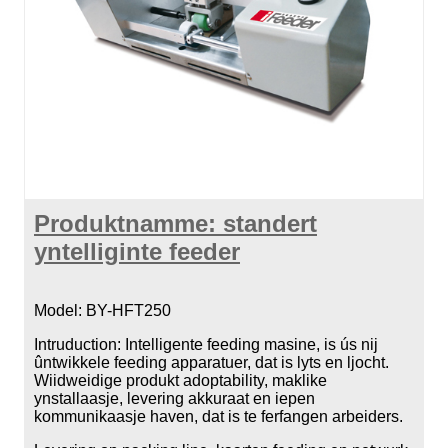
Produktnamme: standert
yntelliginte feeder
Model: BY-HFT250
Intruduction: Intelligente feeding masine, is ús nij
ûntwikkele feeding apparatuer, dat is lyts en ljocht.
Wiidweidige produkt adoptability, maklike
ynstallaasje, levering akkuraat en iepen
kommunikaasje haven, dat is te ferfangen arbeiders.