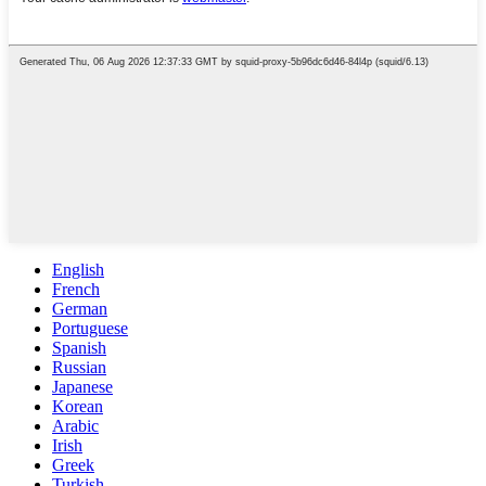
English
French
German
Portuguese
Spanish
Russian
Japanese
Korean
Arabic
Irish
Greek
Turkish