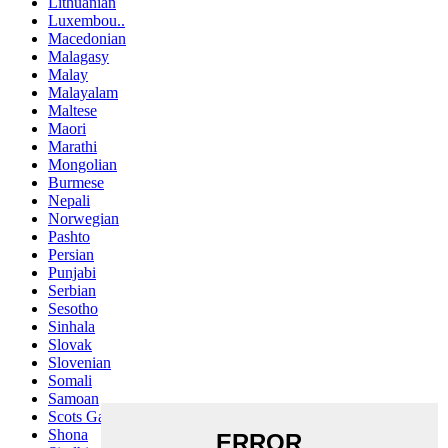
Lithuanian
Luxembou..
Macedonian
Malagasy
Malay
Malayalam
Maltese
Maori
Marathi
Mongolian
Burmese
Nepali
Norwegian
Pashto
Persian
Punjabi
Serbian
Sesotho
Sinhala
Slovak
Slovenian
Somali
Samoan
Scots Gaelic
Shona