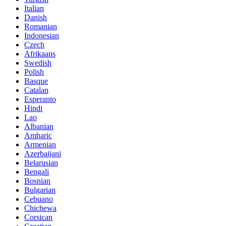
Italian
Danish
Romanian
Indonesian
Czech
Afrikaans
Swedish
Polish
Basque
Catalan
Esperanto
Hindi
Lao
Albanian
Amharic
Armenian
Azerbaijani
Belarusian
Bengali
Bosnian
Bulgarian
Cebuano
Chichewa
Corsican