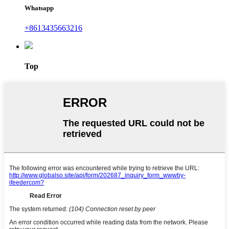
Whatsapp
+8613435663216
Top