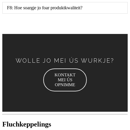
F8: Hoe soargje jo foar produktkwaliteit?
WOLLE JO MEI ÚS WURKJE?
KONTAKT
MEI ÚS
OPNIMME
Fluchkeppelings