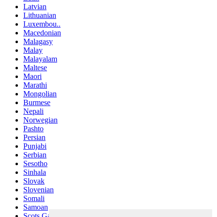
Latvian
Lithuanian
Luxembou..
Macedonian
Malagasy
Malay
Malayalam
Maltese
Maori
Marathi
Mongolian
Burmese
Nepali
Norwegian
Pashto
Persian
Punjabi
Serbian
Sesotho
Sinhala
Slovak
Slovenian
Somali
Samoan
Scots Gaelic