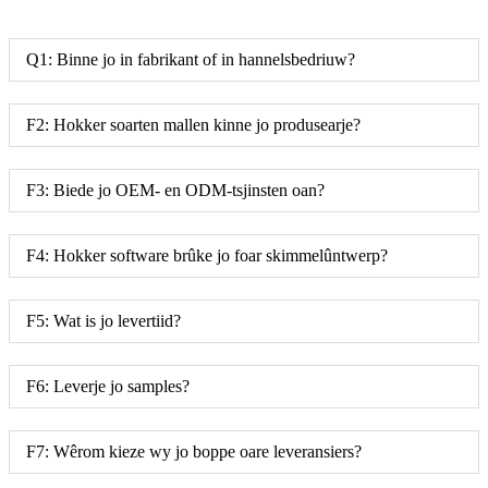
Q1: Binne jo in fabrikant of in hannelsbedriuw?
F2: Hokker soarten mallen kinne jo produsearje?
F3: Biede jo OEM- en ODM-tsjinsten oan?
F4: Hokker software brûke jo foar skimmelûntwerp?
F5: Wat is jo levertiid?
F6: Leverje jo samples?
F7: Wêrom kieze wy jo boppe oare leveransiers?