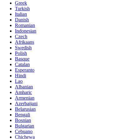
Greek
Turkish
Italian
Danish
Romanian
Indonesian
Czech
Afrikaans
Swedish
Polish
Basque
Catalan
Esperanto
Hindi
Lao
Albanian
Amharic
Armenian
Azerbaijani
Belarusian
Bengali
Bosnian
Bulgarian
Cebuano
Chichewa