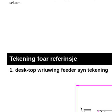
sekuer.
Tekening foar referinsje
1. desk-top wriuwing feeder syn tekening