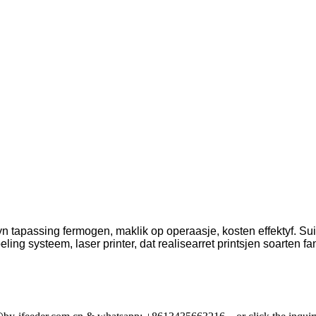
 tapassing fermogen, maklik op operaasje, kosten effektyf. Suit
eling systeem, laser printer, dat realisearret printsjen soarten fan