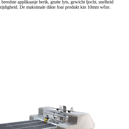
 breedste applikaasje berik, grutte lyts, gewicht ljocht, snelheid
elzijdigheid. De maksimale dikte foar produkt kin 10mm wêze.