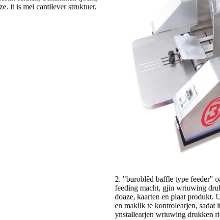
. it is mei cantilever struktuer,
2. "buroblêd baffle type feeder" o
feeding macht, gjin wriuwing drukk
doaze, kaarten en plaat produkt. 
en maklik te kontrolearjen, sadat i
ynstallearjen wriuwing drukken ri