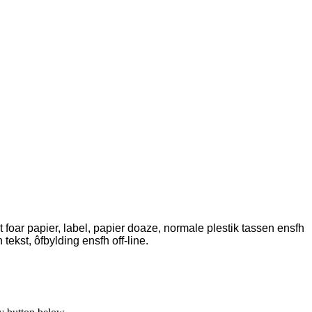
 foar papier, label, papier doaze, normale plestik tassen ensfh
 tekst, ôfbylding ensfh off-line.