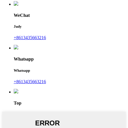
WeChat
Judy
+8613435663216
Whatsapp
Whatsapp
+8613435663216
Top