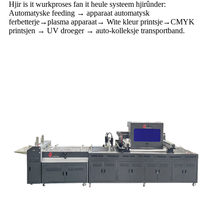
Hjir is it wurkproses fan it heule systeem hjirûnder:
Automatyske feeding → apparaat automatysk
ferbetterje
→
plasma apparaat→ Wite kleur printsje→
CMYK
printsjen → UV droeger → auto-kolleksje transportband.