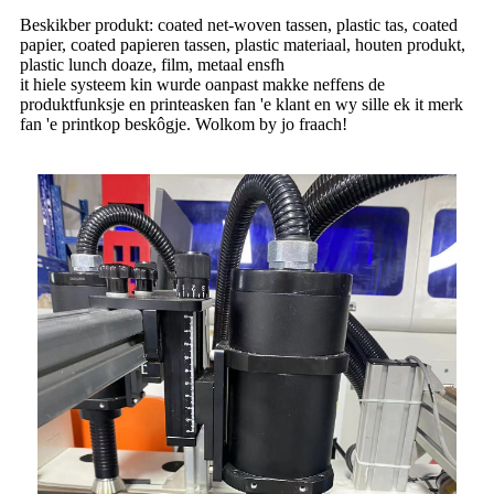
Beskikber produkt: coated net-woven tassen, plastic tas, coated
papier, coated papieren tassen, plastic materiaal, houten produkt,
plastic lunch doaze, film, metaal ensfh
it hiele systeem kin wurde oanpast makke neffens de
produktfunksje en printeasken fan 'e klant en wy sille ek it merk
fan 'e printkop beskôgje. Wolkom by jo fraach!