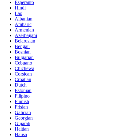
Esperanto
Hindi
Lao
Albanian
Amharic
Armenian
Azerbaijani
Belarusian
Bengali
Bosnian
Bulgarian
Cebuano
Chichewa
Corsican
Croatian
Dutch
Estonian
Filipino
Finnish
Frisian
Galician
Georgian
Gujarati
Haitian
Hausa