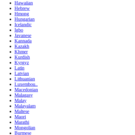
Hawaiian
Hebrew
Hmong
Hungarian
Icelandic
Igbo
Javanese
Kannada
Kazakh
Khmer
Kurdish
Kyrgyz
Latin
Latvian
Lithuanian
Luxembou..
Macedonian
Malagasy
Malay
Malayalam
Maltese
Maori
Marathi
Mongolian
Burmese