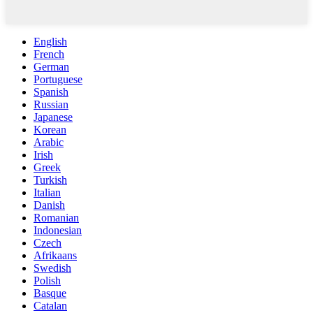
English
French
German
Portuguese
Spanish
Russian
Japanese
Korean
Arabic
Irish
Greek
Turkish
Italian
Danish
Romanian
Indonesian
Czech
Afrikaans
Swedish
Polish
Basque
Catalan